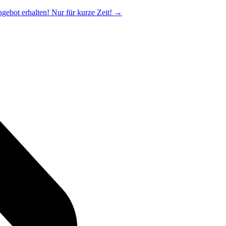
ngebot erhalten! Nur für kurze Zeit!
→