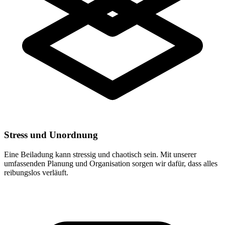
Stress und Unordnung
Eine Beiladung kann stressig und chaotisch sein. Mit unserer
umfassenden Planung und Organisation sorgen wir dafür, dass alles
reibungslos verläuft.