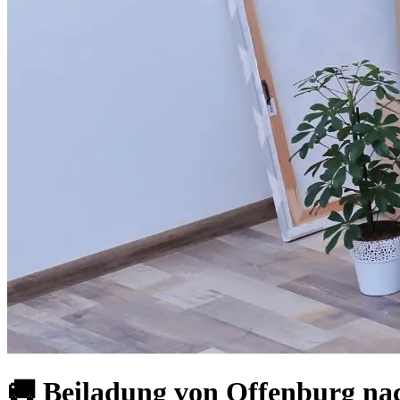
🚚 Beiladung von Offenburg nac