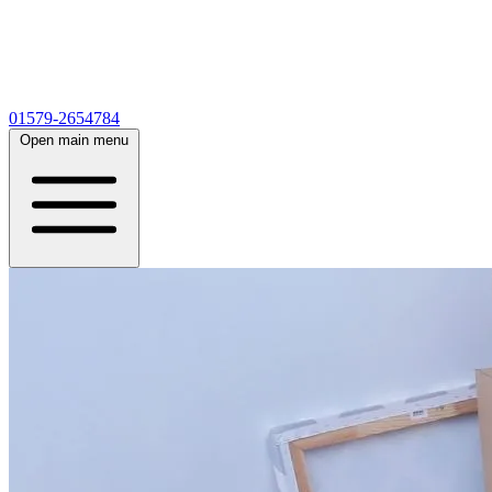
01579-2654784
Open main menu