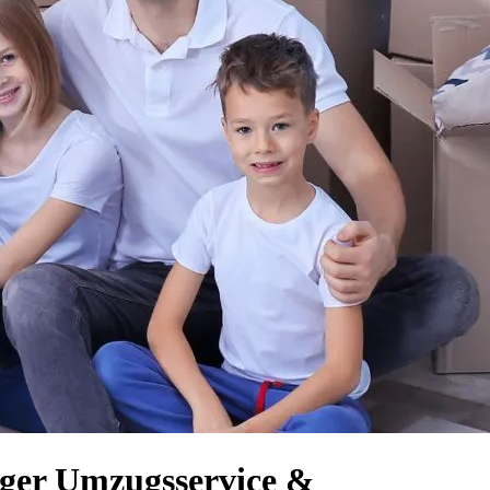
iger Umzugsservice &