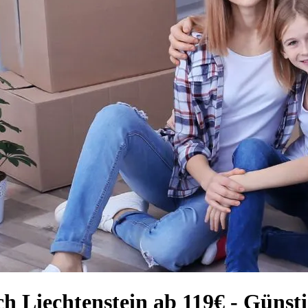
h Liechtenstein ab 119€ - Günst