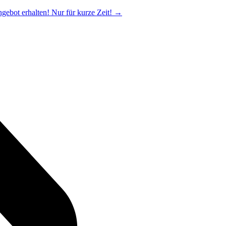
ngebot erhalten! Nur für kurze Zeit!
→