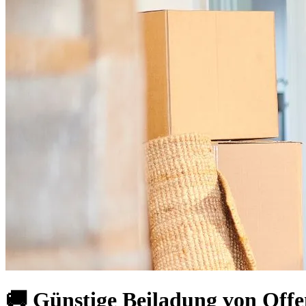
🚚 Günstige Beiladung von Offe