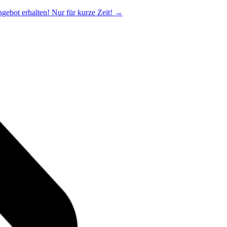
ngebot erhalten! Nur für kurze Zeit!
→