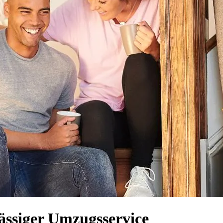
ässiger Umzugsservice