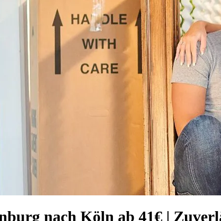
nburg nach Köln ab 41€ | Zuverl