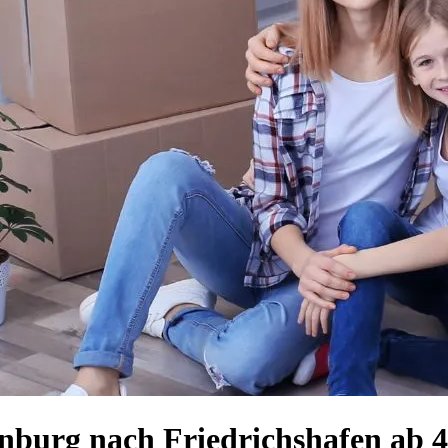
nburg nach Friedrichshafen ab 