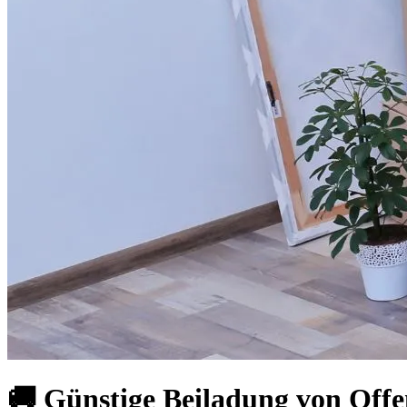
🚚 Günstige Beiladung von Offe