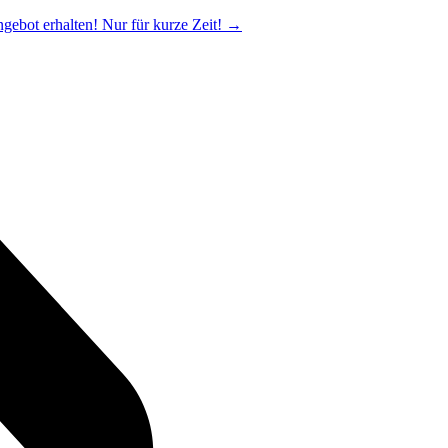
ngebot erhalten! Nur für kurze Zeit!
→