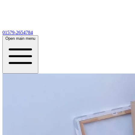
01579-2654784
Open main menu