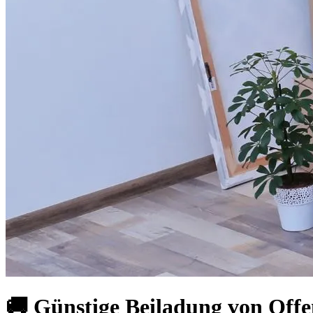
🚚 Günstige Beiladung von Off