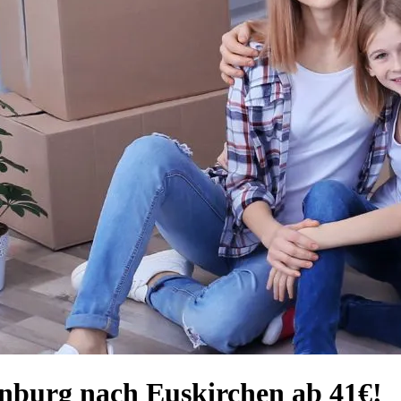
enburg nach Euskirchen ab 41€!