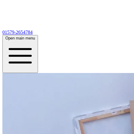
01579-2654784
Open main menu