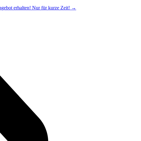
ngebot erhalten! Nur für kurze Zeit!
→